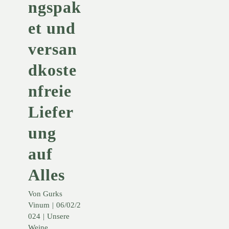
ngspak
et und
versan
dkoste
nfreie
Liefer
ung
auf
Alles
Von
Gurks
Vinum
|
06/02/2
024
|
Unsere
Weine