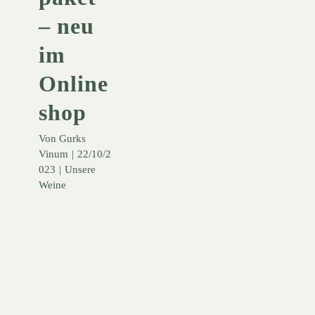
– neu
im
Online
shop
Von
Gurks
Vinum
|
22/10/2
023
|
Unsere
Weine