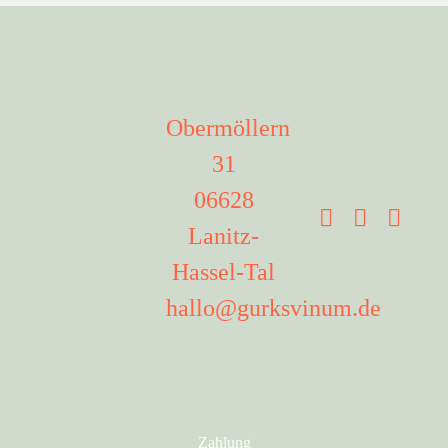
Obermöllern
31
06628
Lanitz-
Hassel-Tal
hallo@gurksvinum.de
Zahlung