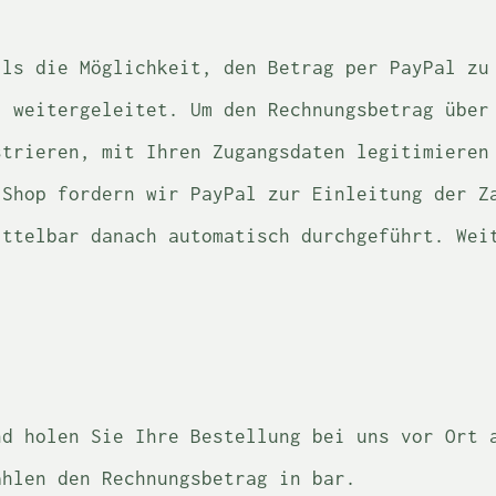
lls die Möglichkeit, den Betrag per PayPal zu
l weitergeleitet. Um den Rechnungsbetrag über
strieren, mit Ihren Zugangsdaten legitimieren
 Shop fordern wir PayPal zur Einleitung der Z
ittelbar danach automatisch durchgeführt. Wei
nd holen Sie Ihre Bestellung bei uns vor Ort 
ahlen den Rechnungsbetrag in bar.