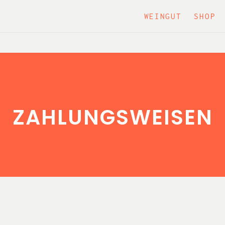
WEINGUT
SHOP
ZAHLUNGSWEISEN