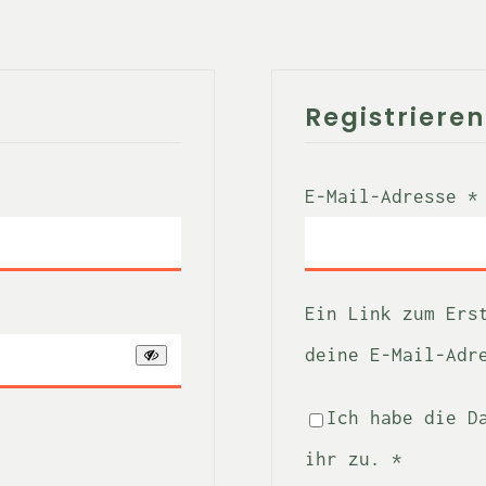
Registrieren
rderlich
E-Mail-Adresse
*
Ein Link zum Ers
deine E-Mail-Adr
Ich habe die
D
ihr zu.
*