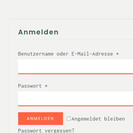
Anmelden
Erfo
Benutzername oder E-Mail-Adresse
*
Erforderlich
Passwort
*
ANMELDEN
Angemeldet bleiben
Passwort vergessen?