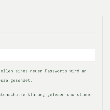
Erforderlich
tellen eines neuen Passworts wird an
esse gesendet.
atenschutzerklärung
gelesen und stimme