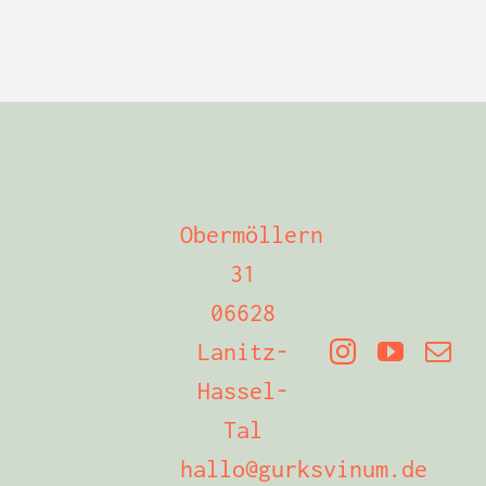
Obermöllern
31
06628
Lanitz-
Hassel-
Tal
hallo@gurksvinum.de