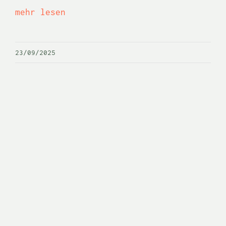
mehr lesen
23/09/2025
Freyburger
Weinsommer – 1. und