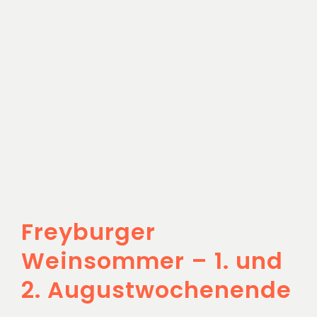
2.
Augustwochenende
Unser Weingut
Freyburger
Weinsommer – 1. und
2. Augustwochenende