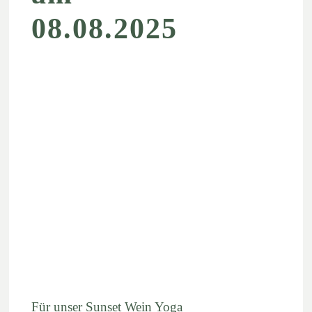
08.08.2025
KONTO
WARENKORB
Für unser Sunset Wein Yoga