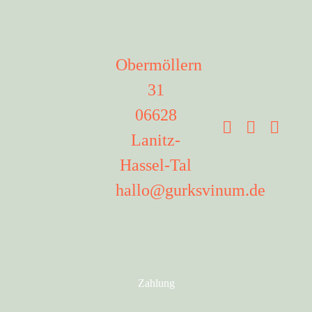
Obermöllern
31
06628
Lanitz-
Hassel-Tal
hallo@gurksvinum.de
Zahlung