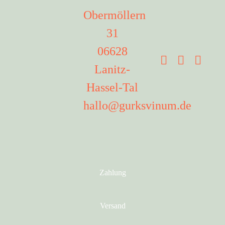
Obermöllern
31
06628
Lanitz-
Hassel-Tal
hallo@gurksvinum.de
Zahlung
Versand