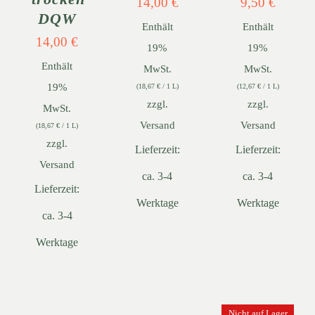
14,00
€
9,50
€
DQW
Enthält
Enthält
14,00
€
19%
19%
Enthält
MwSt.
MwSt.
19%
(
18,67
€
/ 1 L)
(
12,67
€
/ 1 L)
zzgl.
zzgl.
MwSt.
Versand
Versand
(
18,67
€
/ 1 L)
zzgl.
Lieferzeit:
Lieferzeit:
Versand
ca. 3-4
ca. 3-4
Lieferzeit:
Werktage
Werktage
ca. 3-4
Werktage
Nicht auf Lager