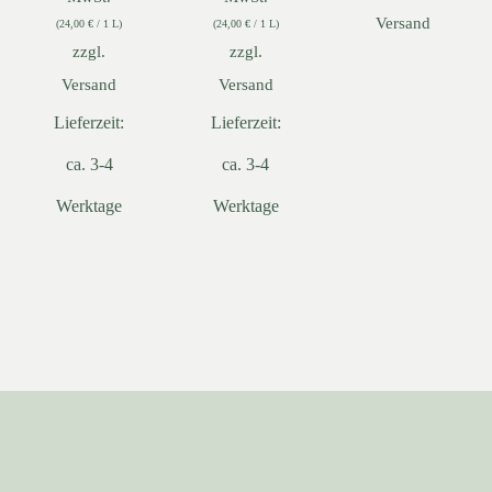
Versand
(
24,00
€
/ 1 L)
(
24,00
€
/ 1 L)
zzgl.
zzgl.
Versand
Versand
Lieferzeit:
Lieferzeit:
ca. 3-4
ca. 3-4
Werktage
Werktage